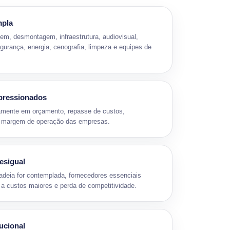
mpla
m, desmontagem, infraestrutura, audiovisual,
egurança, energia, cenografia, limpeza e equipes de
pressionados
etamente em orçamento, repasse de custos,
a e margem de operação das empresas.
esigual
deia for contemplada, fornecedores essenciais
a custos maiores e perda de competitividade.
tucional