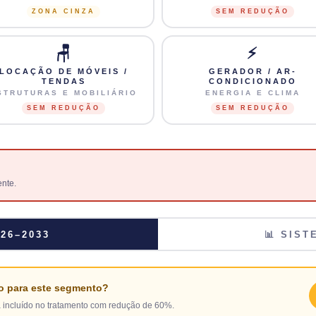
ZONA CINZA
SEM REDUÇÃO
🪑
⚡
LOCAÇÃO DE MÓVEIS /
GERADOR / AR-
TENDAS
CONDICIONADO
STRUTURAS E MOBILIÁRIO
ENERGIA E CLIMA
SEM REDUÇÃO
SEM REDUÇÃO
nte.
26–2033
📊 SIST
o para este segmento?
a incluído no tratamento com redução de 60%.