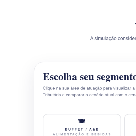
A simulação conside
Escolha seu segment
Clique na sua área de atuação para visualizar 
Tributária e comparar o cenário atual com o c
🍽️
BUFFET / A&B
ALIMENTAÇÃO E BEBIDAS