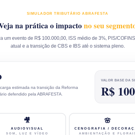
SIMULADOR TRIBUTÁRIO ABRAFESTA
Veja na prática o impacto
no seu segment
ra um evento de R$ 100.000,00, ISS médio de 3%, PIS/COFINS
atual e a transição de CBS e IBS até o sistema pleno.
o
VALOR BASE DA 
R$ 100
a carga estimada na transição da Reforma
enário defendido pela ABRAFESTA.
🎥
🌸
AUDIOVISUAL
CENOGRAFIA / DECORA
SOM, LUZ E VÍDEO
AMBIENTAÇÃO E FLORAI