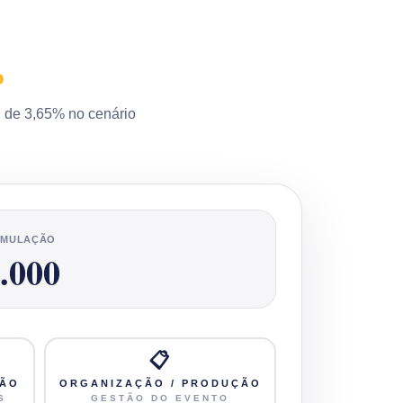
o
 de 3,65% no cenário
SIMULAÇÃO
.000
📋
ÇÃO
ORGANIZAÇÃO / PRODUÇÃO
S
GESTÃO DO EVENTO