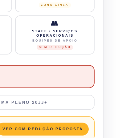
ZONA CINZA
👥
STAFF / SERVIÇOS
OPERACIONAIS
EQUIPES DE APOIO
SEM REDUÇÃO
EMA PLENO 2033+
VER COM REDUÇÃO PROPOSTA