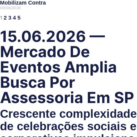
Mobilizam Contra
09/06/2026
1
2
3
4
5
15.06.2026 —
Mercado De
Eventos Amplia
Busca Por
Assessoria Em SP
Crescente complexidade
de celebrações sociais e