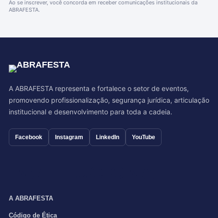
Ao se inscrever, você concorda em receber comunicações institucionais da
ABRAFESTA.
A ABRAFESTA representa e fortalece o setor de eventos,
promovendo profissionalização, segurança jurídica, articulação
institucional e desenvolvimento para toda a cadeia.
Facebook
Instagram
LinkedIn
YouTube
INSTITUCIONAL
A ABRAFESTA
Código de Ética