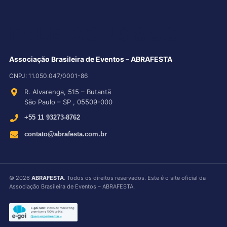
FALE CONOSCO
Associação Brasileira de Eventos – ABRAFESTA
CNPJ:
11.050.047/0001-86
R. Alvarenga, 515
–
Butantã
São Paulo
–
SP
,
05509-000
+55 11 93273-8762
contato@abrafesta.com.br
©
2026
ABRAFESTA
. Todos os direitos reservados. Este é o site oficial da
Associação Brasileira de Eventos – ABRAFESTA.