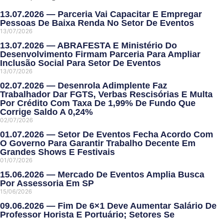
13.07.2026 — Parceria Vai Capacitar E Empregar
Pessoas De Baixa Renda No Setor De Eventos
13/07/2026
13.07.2026 — ABRAFESTA E Ministério Do
Desenvolvimento Firmam Parceria Para Ampliar
Inclusão Social Para Setor De Eventos
13/07/2026
02.07.2026 — Desenrola Adimplente Faz
Trabalhador Dar FGTS, Verbas Rescisórias E Multa
Por Crédito Com Taxa De 1,99% De Fundo Que
Corrige Saldo A 0,24%
02/07/2026
01.07.2026 — Setor De Eventos Fecha Acordo Com
O Governo Para Garantir Trabalho Decente Em
Grandes Shows E Festivais
01/07/2026
15.06.2026 — Mercado De Eventos Amplia Busca
Por Assessoria Em SP
15/06/2026
09.06.2026 — Fim De 6×1 Deve Aumentar Salário De
Professor Horista E Portuário; Setores Se