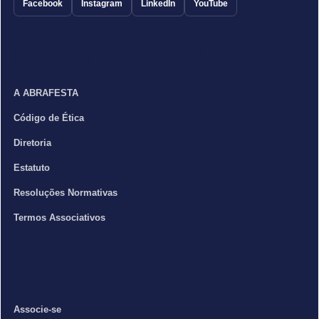
Facebook
Instagram
LinkedIn
YouTube
INSTITUCIONAL
A ABRAFESTA
Código de Ética
Diretoria
Estatuto
Resoluções Normativas
Termos Associativos
ASSOCIAÇÃO
Associe-se