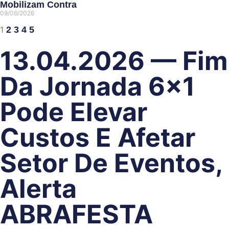
Mobilizam Contra
09/06/2026
1
2
3
4
5
13.04.2026 — Fim
Da Jornada 6×1
Pode Elevar
Custos E Afetar
Setor De Eventos,
Alerta
ABRAFESTA