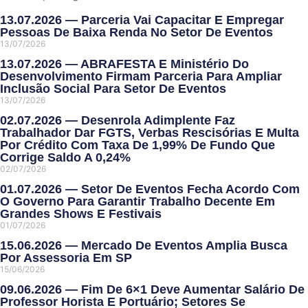
13.07.2026 — Parceria Vai Capacitar E Empregar
Pessoas De Baixa Renda No Setor De Eventos
13/07/2026
13.07.2026 — ABRAFESTA E Ministério Do
Desenvolvimento Firmam Parceria Para Ampliar
Inclusão Social Para Setor De Eventos
13/07/2026
02.07.2026 — Desenrola Adimplente Faz
Trabalhador Dar FGTS, Verbas Rescisórias E Multa
Por Crédito Com Taxa De 1,99% De Fundo Que
Corrige Saldo A 0,24%
02/07/2026
01.07.2026 — Setor De Eventos Fecha Acordo Com
O Governo Para Garantir Trabalho Decente Em
Grandes Shows E Festivais
01/07/2026
15.06.2026 — Mercado De Eventos Amplia Busca
Por Assessoria Em SP
15/06/2026
09.06.2026 — Fim De 6×1 Deve Aumentar Salário De
Professor Horista E Portuário; Setores Se