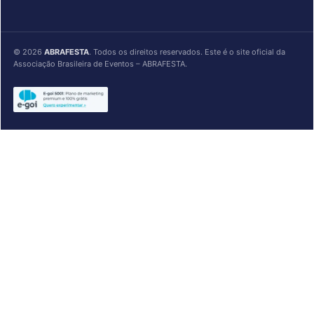
©
2026
ABRAFESTA
. Todos os direitos reservados. Este é o site oficial da
Associação Brasileira de Eventos – ABRAFESTA.