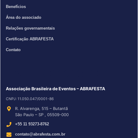
Benefícios
Área do associado
Relações governamentais
Certificação ABRAFESTA
Contato
FALE CONOSCO
Associação Brasileira de Eventos – ABRAFESTA
CNPJ:
11.050.047/0001-86
R. Alvarenga, 515
–
Butantã
São Paulo
–
SP
,
05509-000
+55 11 93273-8762
contato@abrafesta.com.br