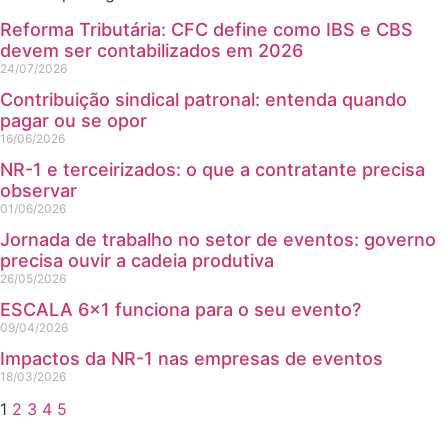
Reforma Tributária: CFC define como IBS e CBS
devem ser contabilizados em 2026
24/07/2026
Contribuição sindical patronal: entenda quando
pagar ou se opor
16/06/2026
NR-1 e terceirizados: o que a contratante precisa
observar
01/06/2026
Jornada de trabalho no setor de eventos: governo
precisa ouvir a cadeia produtiva
26/05/2026
ESCALA 6×1 funciona para o seu evento?
09/04/2026
Impactos da NR-1 nas empresas de eventos
18/03/2026
1
2
3
4
5