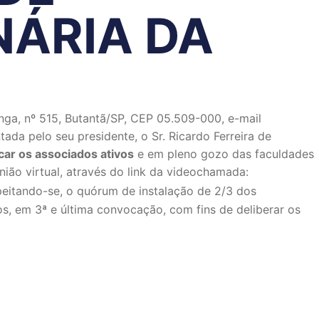
NÁRIA DA
a, nº 515, Butantã/SP, CEP 05.509-000, e-mail
ada pelo seu presidente, o Sr. Ricardo Ferreira de
ar os associados ativos
e em pleno gozo das faculdades
nião virtual, através do link da videochamada:
eitando-se, o quórum de instalação de 2/3 dos
, em 3ª e última convocação, com fins de deliberar os