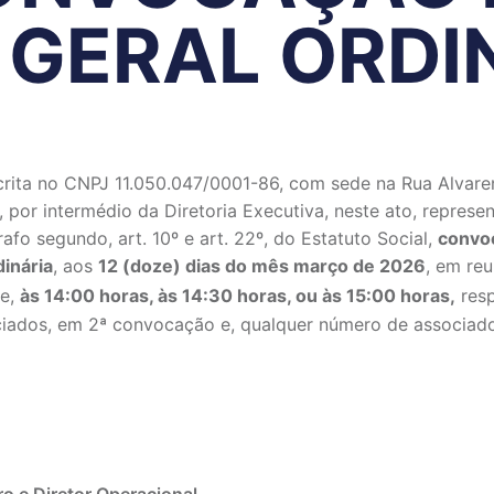
 GERAL ORDI
a no CNPJ 11.050.047/0001-86, com sede na Rua Alvareng
or intermédio da Diretoria Executiva, neste ato, represent
grafo segundo, art. 10º e art. 22º, do Estatuto Social,
convoc
inária
, aos
12 (doze) dias do mês março de 2026
, em reu
te,
às 14:00 horas, às 14:30 horas, ou às 15:00 horas,
resp
ados, em 2ª convocação e, qualquer número de associados