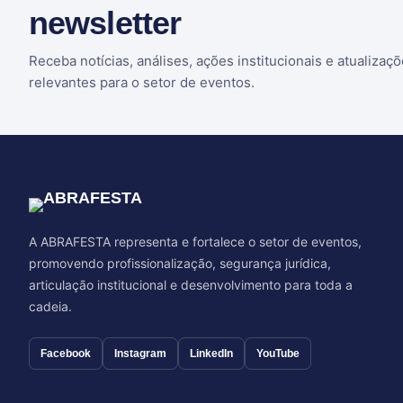
newsletter
Receba notícias, análises, ações institucionais e atualizaç
relevantes para o setor de eventos.
A ABRAFESTA representa e fortalece o setor de eventos,
promovendo profissionalização, segurança jurídica,
articulação institucional e desenvolvimento para toda a
cadeia.
Facebook
Instagram
LinkedIn
YouTube