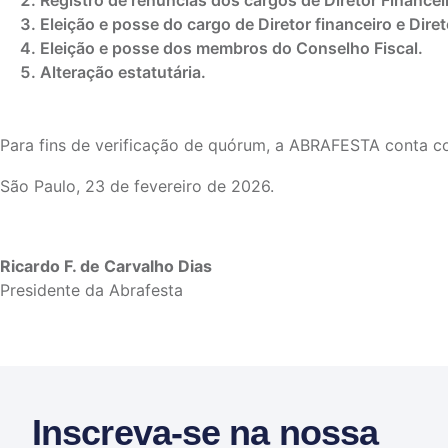
Registro de renúncias dos cargos de Diretor Financeir
Eleição e posse do cargo de Diretor financeiro e Dire
Eleição e posse dos membros do Conselho Fiscal.
Alteração estatutária.
Para fins de verificação de quórum, a ABRAFESTA conta c
São Paulo, 23 de fevereiro de 2026.
Ricardo F. de Carvalho Dias
Presidente da Abrafesta
Inscreva-se na nossa