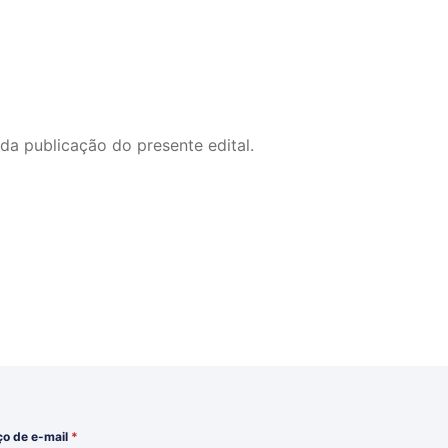
a publicação do presente edital.
ço de e-mail
*